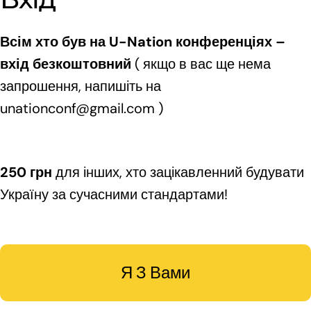
Всім хто був на U-Nation конференціях –
вхід безкоштовний
( якщо в вас ще нема
запрошення, напишіть на
unationconf@gmail.com )
250 грн
для інших, хто зацікавленний будувати
Україну за сучасними стандартами!
Я З Вами