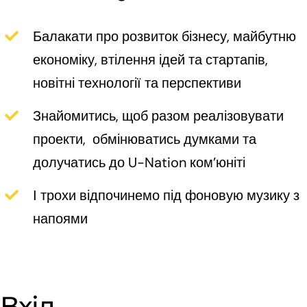
Балакати про розвиток бізнесу, майбутню
економіку, втілення ідей та стартапів,
новітні технології та перспективи
Знайомитись, щоб разом реалізовувати
проекти, обмінюватись думками та
долучатись до U-Nation ком’юніті
І трохи відпочинемо під фоновую музику з
напоями
Вхід