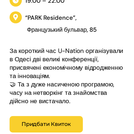
19:00 – 22:00
“PARK Residence”,
Французький бульвар, 85
За короткий час U-Nation організували
в Одесі дві великі конференції,
присвячені економічному відродженню
та інноваціям.
🤝 Та з дуже насиченою програмою,
часу на нетворкінг та знайомства
дійсно не вистачало.
Придбати Квиток