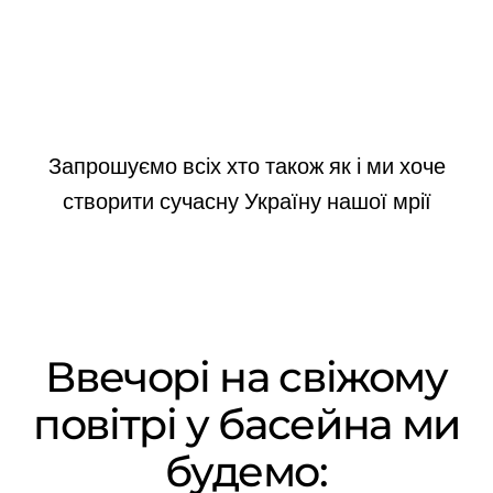
Запрошуємо всіх хто також як і ми хоче
створити сучасну Україну нашої мрії
Ввечорі на свіжому
повітрі у басейна ми
будемо: